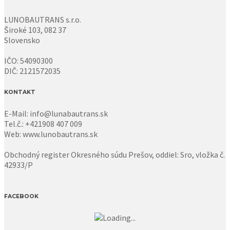
LUNOBAUTRANS s.r.o.
Široké 103, 082 37
Slovensko
IČO: 54090300
DIČ: 2121572035
KONTAKT
E-Mail: info@lunabautrans.sk
Tel.č.: +421908 407 009
Web: www.lunobautrans.sk
Obchodný register Okresného súdu Prešov, oddiel: Sro, vložka č.
42933/P
FACEBOOK